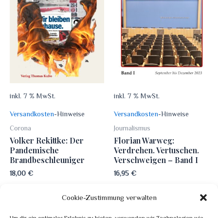
inkl. 7 % MwSt.
inkl. 7 % MwSt.
Versandkosten
-Hinweise
Versandkosten
-Hinweise
Corona
Journalismus
Volker Rekittke: Der
Florian Warweg:
Pandemische
Verdrehen. Vertuschen.
Brandbeschleuniger
Verschweigen – Band I
18,00
€
16,95
€
In den Warenkorb
In den Warenkorb
Cookie-Zustimmung verwalten