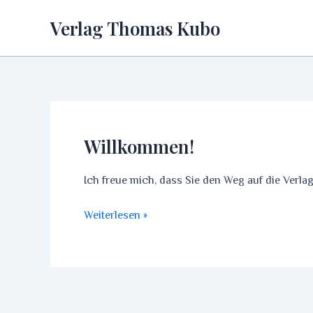
Zum
Verlag Thomas Kubo
Inhalt
springen
Willkommen!
Ich freue mich, dass Sie den Weg auf die Verla
Willkommen!
Weiterlesen »