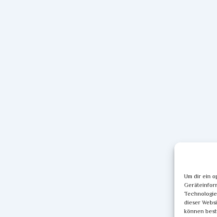
Um dir ein o
Geräteinfor
Technologien
dieser Websi
können best