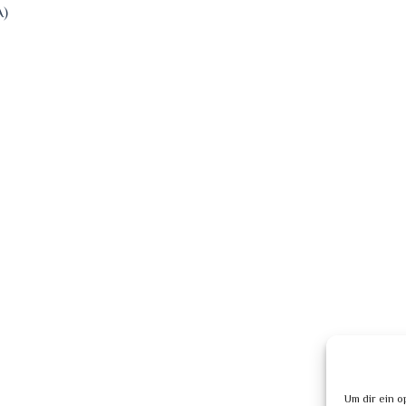
A)
Um dir ein o