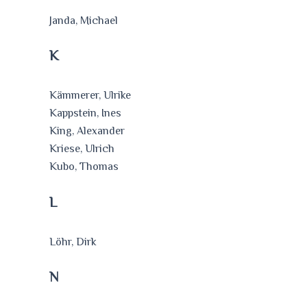
Janda, Michael
K
Kämmerer, Ulrike
Kappstein, Ines
King, Alexander
Kriese, Ulrich
Kubo, Thomas
L
Löhr, Dirk
N