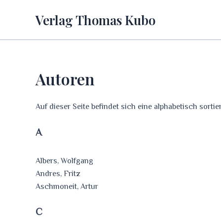
Zum
Verlag Thomas Kubo
Inhalt
springen
Autoren
Auf dieser Seite befindet sich eine alphabetisch sorti
A
Albers, Wolfgang
Andres, Fritz
Aschmoneit, Artur
C