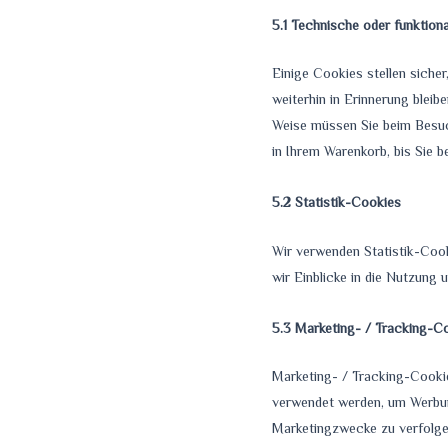
5.1 Technische oder funktion
Einige Cookies stellen siche
weiterhin in Erinnerung bleib
Weise müssen Sie beim Besuch
in Ihrem Warenkorb, bis Sie 
5.2 Statistik-Cookies
Wir verwenden Statistik-Cook
wir Einblicke in die Nutzung 
5.3 Marketing- / Tracking-C
Marketing- / Tracking-Cookie
verwendet werden, um Werbun
Marketingzwecke zu verfolge