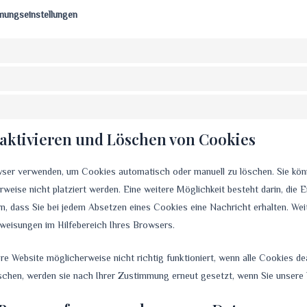
mmungseinstellungen
Deaktivieren und Löschen von Cookies
wser verwenden, um Cookies automatisch oder manuell zu löschen. Sie kön
ise nicht platziert werden. Eine weitere Möglichkeit besteht darin, die E
n, dass Sie bei jedem Absetzen eines Cookies eine Nachricht erhalten. Wei
nweisungen im Hilfebereich Ihres Browsers.
re Website möglicherweise nicht richtig funktioniert, wenn alle Cookies dea
schen, werden sie nach Ihrer Zustimmung erneut gesetzt, wenn Sie unsere