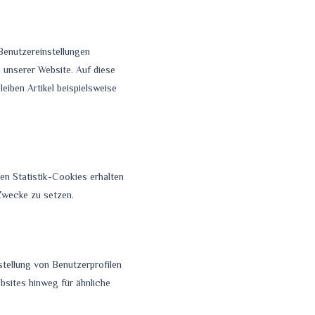
Benutzereinstellungen
h unserer Website. Auf diese
eiben Artikel beispielsweise
en Statistik-Cookies erhalten
 Zwecke zu setzen.
stellung von Benutzerprofilen
sites hinweg für ähnliche