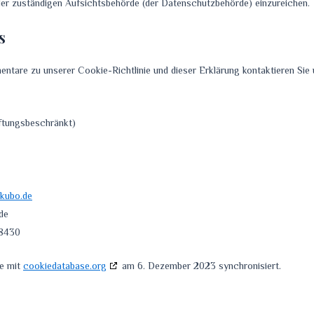
der zuständigen Aufsichtsbehörde (der Datenschutzbehörde) einzureichen.
s
tare zu unserer Cookie-Richtlinie und dieser Erklärung kontaktieren Sie u
tungsbeschränkt)
kubo.de
de
28430
de mit
cookiedatabase.org
am 6. Dezember 2023 synchronisiert.