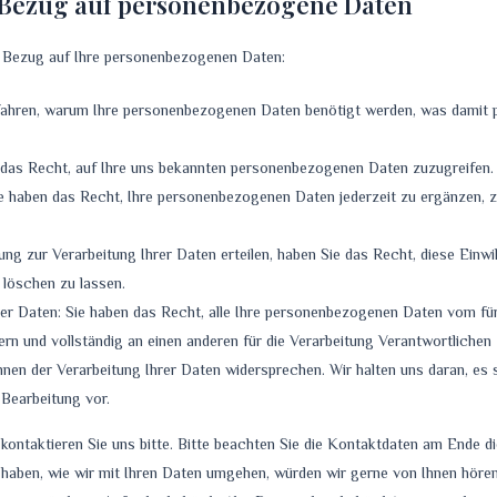
n Bezug auf personenbezogene Daten
n Bezug auf Ihre personenbezogenen Daten:
fahren, warum Ihre personenbezogenen Daten benötigt werden, was damit pa
 das Recht, auf Ihre uns bekannten personenbezogenen Daten zuzugreifen.
e haben das Recht, Ihre personenbezogenen Daten jederzeit zu ergänzen, zu
ung zur Verarbeitung Ihrer Daten erteilen, haben Sie das Recht, diese Einwi
löschen zu lassen.
er Daten: Sie haben das Recht, alle Ihre personenbezogenen Daten vom für
rn und vollständig an einen anderen für die Verarbeitung Verantwortlichen 
nen der Verarbeitung Ihrer Daten widersprechen. Wir halten uns daran, es s
 Bearbeitung vor.
ontaktieren Sie uns bitte. Bitte beachten Sie die Kontaktdaten am Ende 
haben, wie wir mit Ihren Daten umgehen, würden wir gerne von Ihnen hören