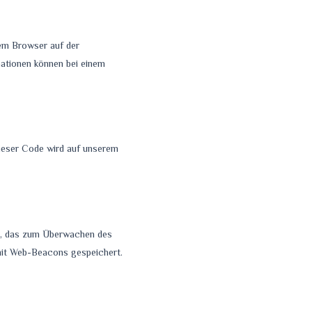
rem Browser auf der
mationen können bei einem
Dieser Code wird auf unserem
ite, das zum Überwachen des
mit Web-Beacons gespeichert.