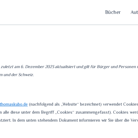
Bücher
Aut
 zuletzt am 6. Dezember 2023 aktualisiert und gilt für Bürger und Personen
m und der Schweiz.
.thomaskubo.de
(nachfolgend als „Website“ bezeichnet) verwendet Cookies
den alle diese unter dem Begriff „Cookies“ zusammengefasst). Cookies we
latziert. In dem unten stehendem Dokument informieren wir Sie über die V