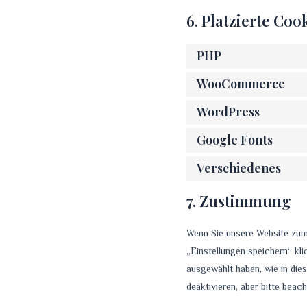
6. Platzierte Coo
PHP
WooCommerce
WordPress
Google Fonts
Verschiedenes
7. Zustimmung
Wenn Sie unsere Website zum 
„Einstellungen speichern“ kl
ausgewählt haben, wie in di
deaktivieren, aber bitte beac