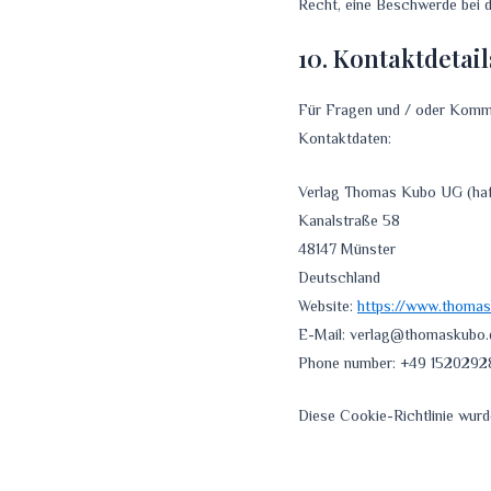
Recht, eine Beschwerde bei 
10. Kontaktdetail
Für Fragen und / oder Kommen
Kontaktdaten:
Verlag Thomas Kubo UG (haf
Kanalstraße 58
48147 Münster
Deutschland
Website:
https://www.thomas
E-Mail:
verlag@thomaskubo.
Phone number: +49 152029
Diese Cookie-Richtlinie wur