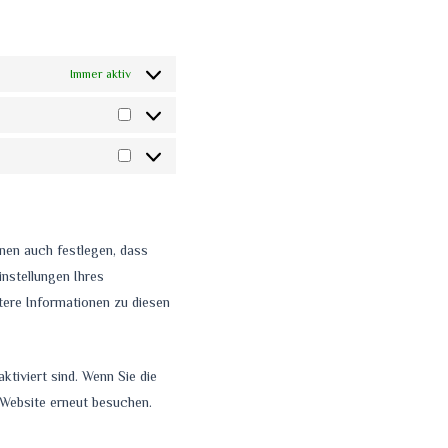
Immer aktiv
Statistiken
Marketing
nen auch festlegen, dass
instellungen Ihres
tere Informationen zu diesen
ktiviert sind. Wenn Sie die
 Website erneut besuchen.