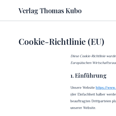
Zum
Verlag Thomas Kubo
Inhalt
springen
Cookie-Richtlinie (EU)
Diese Cookie-Richtlinie wurde
Europäischen Wirtschaftsrau
1. Einführung
Unsere Website
https://www
(der Einfachheit halber wer
beauftragten Drittparteien p
unserer Website.