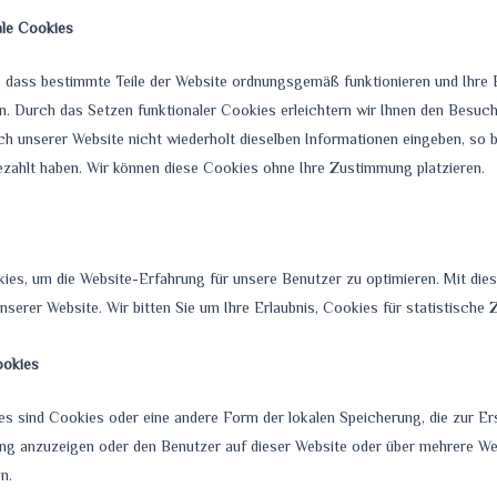
ale Cookies
r, dass bestimmte Teile der Website ordnungsgemäß funktionieren und Ihre 
en. Durch das Setzen funktionaler Cookies erleichtern wir Ihnen den Besuc
 unserer Website nicht wiederholt dieselben Informationen eingeben, so bl
bezahlt haben. Wir können diese Cookies ohne Ihre Zustimmung platzieren.
ies, um die Website-Erfahrung für unsere Benutzer zu optimieren. Mit dies
unserer Website. Wir bitten Sie um Ihre Erlaubnis, Cookies für statistische
ookies
s sind Cookies oder eine andere Form der lokalen Speicherung, die zur Er
g anzuzeigen oder den Benutzer auf dieser Website oder über mehrere Web
n.