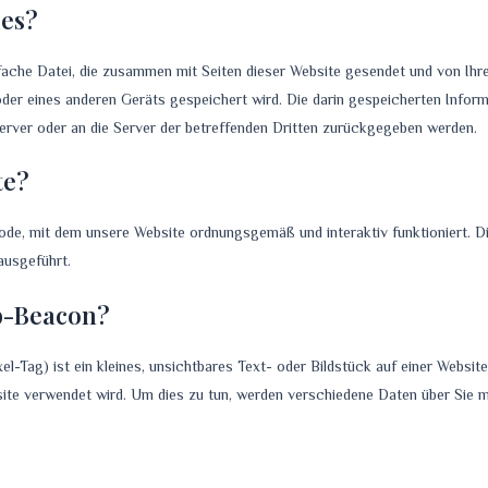
ies?
infache Datei, die zusammen mit Seiten dieser Website gesendet und von Ih
der eines anderen Geräts gespeichert wird. Die darin gespeicherten Infor
rver oder an die Server der betreffenden Dritten zurückgegeben werden.
te?
ode, mit dem unsere Website ordnungsgemäß und interaktiv funktioniert. 
ausgeführt.
eb-Beacon?
el-Tag) ist ein kleines, unsichtbares Text- oder Bildstück auf einer Webs
site verwendet wird. Um dies zu tun, werden verschiedene Daten über Sie 