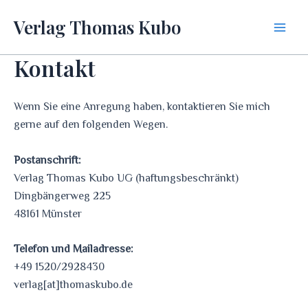
Zum
Verlag Thomas Kubo
Inhalt
Main
springen
Kontakt
Men
Wenn Sie eine Anregung haben, kontaktieren Sie mich
gerne auf den folgenden Wegen.
Postanschrift:
Verlag Thomas Kubo UG (haftungsbeschränkt)
Dingbängerweg 225
48161 Münster
Telefon und Mailadresse:
+49 1520/2928430
verlag[at]thomaskubo.de